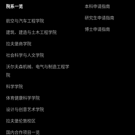
院系一览
本科申请指南
研究生申请指南
航空与汽车工程学院
博士申请指南
建筑、建造与土木工程学院
拉夫堡商学院
社会科学与人文学院
沃尔夫森机械、电气与制造工程学
院
科学学院
体育健康科学学院
设计与创意艺术学院
拉夫堡伦敦校区
国内合作项目一览