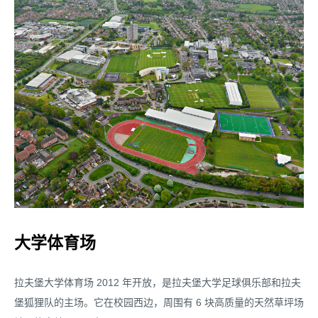
大学体育场
拉夫堡大学体育场 2012 年开放，是拉夫堡大学足球俱乐部和拉夫
堡狐狸队的主场。它在校园西边，周围有 6 块高质量的天然草坪场