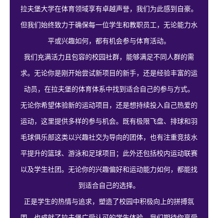
拉夫堡大学在体育领域享有卓越声誉，我们为此感到自豪。
但我们始终致力于确保每一位学生和教职员工，无论能力水
平或兴趣如何，都有机会参与体育活动。
我们充满活力且包容的校园社群，能够满足不同人群的需
求。无论你是刚开始尝试新项目的新手，还是经验丰富的运
动员，在拉夫堡的体育体系中找到适合自己的参与方式。
无论你希望体验新的运动项目，还是想持续投入自己热爱的
运动，这里提供多样的参与机会。既有极限飞盘、排球和羽
毛球俱乐部这类以兴趣社交为导向的团体，也有注重竞技水
平提升的篮球、游泳和足球项目；此外还包括校内运动联赛
以及学生社团。无论你的兴趣偏好和运动能力如何，都能找
到适合自己的选择。
正是学生的热情与追求，塑造了校园中积极向上的拼搏氛
围，也成就了拉夫堡广受认可的学生体验。我们期待你享受