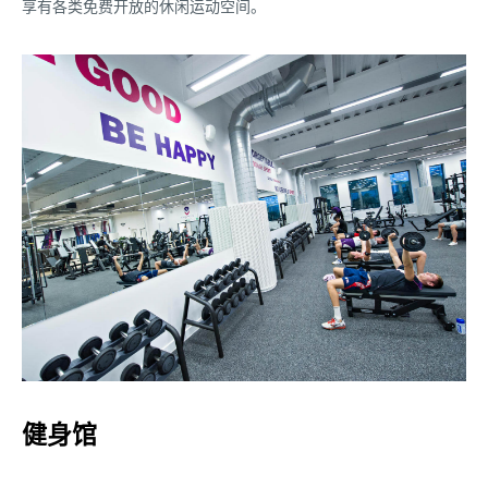
享有各类免费开放的休闲运动空间。
健身馆