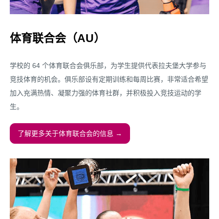
a
b
)
体育联合会（AU）
学校的 64 个体育联合会俱乐部，为学生提供代表拉夫堡大学参与
竞技体育的机会。俱乐部设有定期训练和每周比赛，非常适合希望
加入充满热情、凝聚力强的体育社群，并积极投入竞技运动的学
生。
了解更多关于体育联合会的信息 →