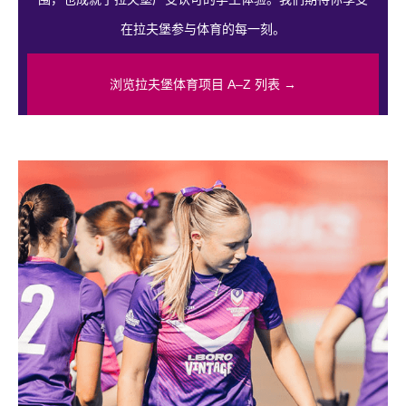
在拉夫堡参与体育的每一刻。
(
浏览拉夫堡体育项目 A–Z 列表 →
o
p
e
n
s
i
n
a
n
e
w
t