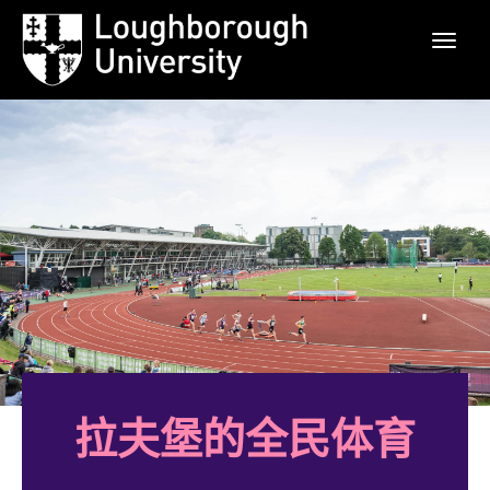
拉夫堡的全民体育