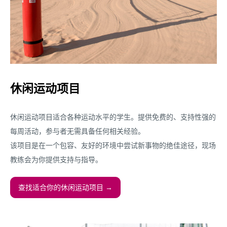
休闲运动项目
休闲运动项目适合各种运动水平的学生。提供免费的、支持性强的
每周活动，参与者无需具备任何相关经验。
该项目是在一个包容、友好的环境中尝试新事物的绝佳途径，现场
教练会为你提供支持与指导。
查找适合你的休闲运动项目 →